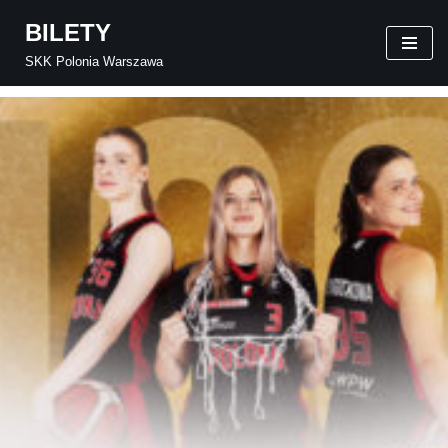
BILETY
Przejdź
SKK Polonia Warszawa
do
treści