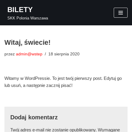
BILETY
Przejdź
SKK Polonia Warszawa
do
treści
Witaj, świecie!
przez
admin@wstep
18 sierpnia 2020
Witamy w WordPressie. To jest twój pierwszy post. Edytuj go
lub usuń, a następnie zacznij pisać!
Dodaj komentarz
Twój adres e-mail nie zostanie opublikowany.
Wymagane